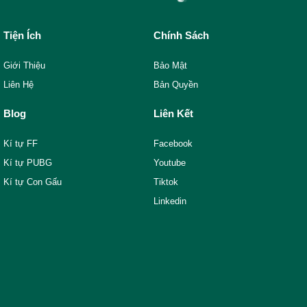
Tiện Ích
Chính Sách
Giới Thiệu
Bảo Mật
Liên Hệ
Bản Quyền
Blog
Liên Kết
Kí tự FF
Facebook
Kí tự PUBG
Youtube
Kí tự Con Gấu
Tiktok
Linkedin