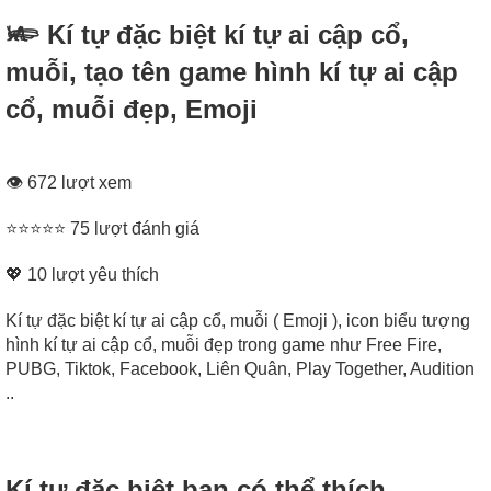
𓆧 Kí tự đặc biệt kí tự ai cập cổ,
muỗi, tạo tên game hình kí tự ai cập
cổ, muỗi đẹp, Emoji
👁 672 lượt xem
⭐⭐⭐⭐⭐ 75 lượt đánh giá
💖
10
lượt yêu thích
Kí tự đặc biệt kí tự ai cập cổ, muỗi ( Emoji ), icon biểu tượng
hình kí tự ai cập cổ, muỗi đẹp trong game như Free Fire,
PUBG, Tiktok, Facebook, Liên Quân, Play Together, Audition
..
Kí tự đặc biệt bạn có thể thích