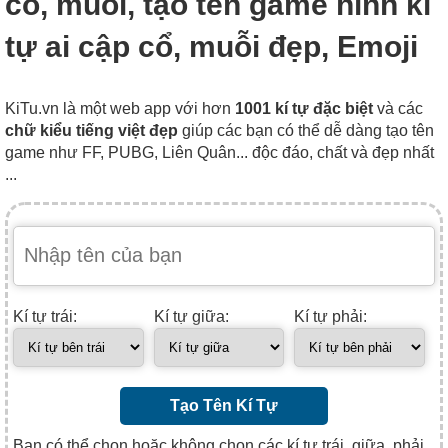
cổ, muỗi, tạo tên game hình kí
tự ai cập cổ, muỗi đẹp, Emoji
KiTu.vn là một web app với hơn
1001 kí tự đặc biệt
và các
chữ kiểu tiếng việt đẹp
giúp các bạn có thể dễ dàng tạo tên
game như FF, PUBG, Liên Quân... độc đáo, chất và đẹp nhất
...
Kí tự trái:
Kí tự giữa:
Kí tự phải:
Tạo Tên Kí Tự
Bạn có thể chọn hoặc không chọn các kí tự trái, giữa, phải