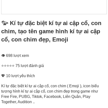
𓅰 Kí tự đặc biệt kí tự ai cập cổ, con
chim, tạo tên game hình kí tự ai cập
cổ, con chim đẹp, Emoji
👁 698 lượt xem
⭐⭐⭐⭐⭐ 75 lượt đánh giá
💖
10
lượt yêu thích
Kí tự đặc biệt kí tự ai cập cổ, con chim ( Emoji ), icon biểu
tượng hình kí tự ai cập cổ, con chim đẹp trong game như
Free Fire, PUBG, Tiktok, Facebook, Liên Quân, Play
Together, Audition ..