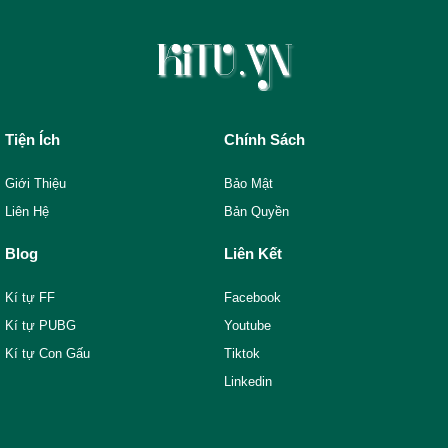
Tiện Ích
Chính Sách
Giới Thiệu
Bảo Mật
Liên Hệ
Bản Quyền
Blog
Liên Kết
Kí tự FF
Facebook
Kí tự PUBG
Youtube
Kí tự Con Gấu
Tiktok
Linkedin