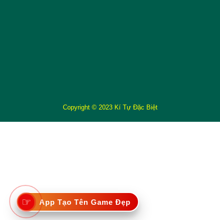
Copyright © 2023 Kí Tự Đặc Biệt
☞
App Tạo Tên Game Đẹp