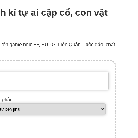
h kí tự ai cập cổ, con vật
o tên game như FF, PUBG, Liên Quân... độc đáo, chất
ự phải: