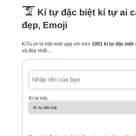
𓄆 Kí tự đặc biệt kí tự ai 
đẹp, Emoji
KiTu.vn là một web app với hơn
1001 kí tự đặc biệt
và đẹp nhất ...
Kí tự trái: