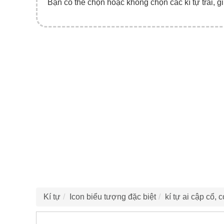
Bạn có thể chọn hoặc không chọn các kí tự trái, gi
Kí tự
Icon biểu tượng đặc biệt
kí tự ai cập cổ, 