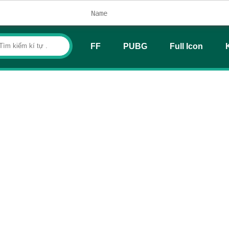
FF
PUBG
Full Icon