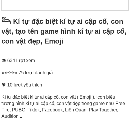
𓃛 Kí tự đặc biệt kí tự ai cập cổ, con
vật, tạo tên game hình kí tự ai cập cổ,
con vật đẹp, Emoji
👁 634 lượt xem
⭐⭐⭐⭐⭐ 75 lượt đánh giá
💖
10
lượt yêu thích
Kí tự đặc biệt kí tự ai cập cổ, con vật ( Emoji ), icon biểu
tượng hình kí tự ai cập cổ, con vật đẹp trong game như Free
Fire, PUBG, Tiktok, Facebook, Liên Quân, Play Together,
Audition ..