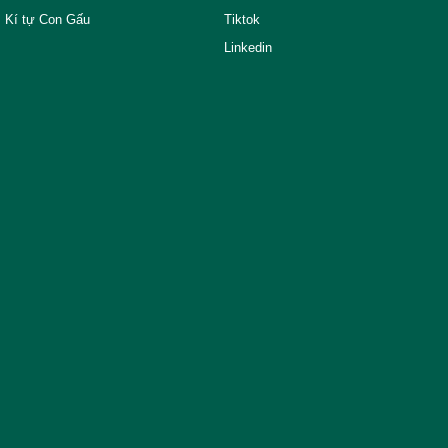
Kí tự Con Gấu
Tiktok
Linkedin