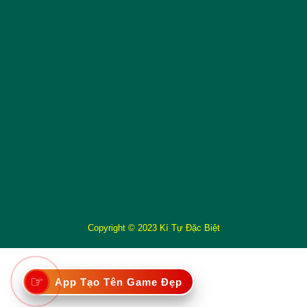
Copyright © 2023 Kí Tự Đặc Biệt
☞
App Tạo Tên Game Đẹp