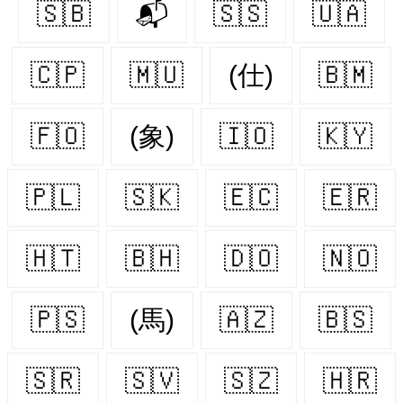
🇸🇧
📬
🇸🇸
🇺🇦
🇨🇵
🇲🇺
(仕)
🇧🇲
🇫🇴
(象)
🇮🇴
🇰🇾
🇵🇱
🇸🇰
🇪🇨
🇪🇷
🇭🇹
🇧🇭
🇩🇴
🇳🇴
🇵🇸
(馬)
🇦🇿
🇧🇸
🇸🇷
🇸🇻
🇸🇿
🇭🇷