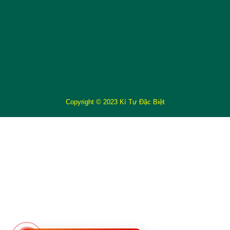
Copyright © 2023 Kí Tự Đặc Biệt