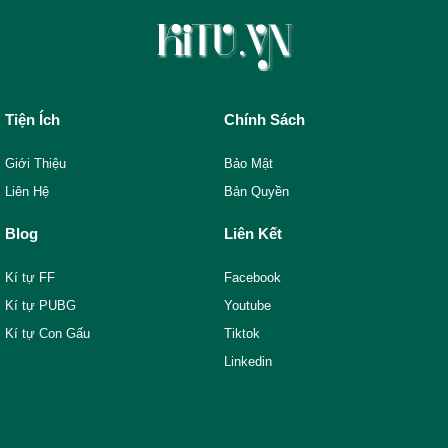
Tiện Ích
Chính Sách
Giới Thiệu
Bảo Mật
Liên Hệ
Bản Quyền
Blog
Liên Kết
Kí tự FF
Facebook
Kí tự PUBG
Youtube
Kí tự Con Gấu
Tiktok
Linkedin