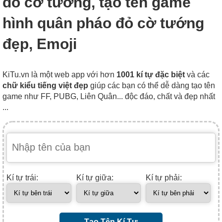
đỏ cờ tướng, tạo tên game
hình quân pháo đỏ cờ tướng
đẹp, Emoji
KiTu.vn là một web app với hơn
1001 kí tự đặc biệt
và các
chữ kiểu tiếng việt đẹp
giúp các bạn có thể dễ dàng tạo tên
game như FF, PUBG, Liên Quân... độc đáo, chất và đẹp nhất
...
Kí tự trái:
Kí tự giữa:
Kí tự phải:
Tạo Tên Kí Tự