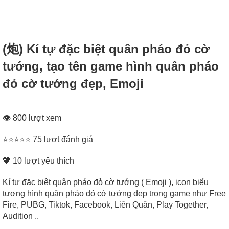
(炮) Kí tự đặc biệt quân pháo đỏ cờ
tướng, tạo tên game hình quân pháo
đỏ cờ tướng đẹp, Emoji
👁 800 lượt xem
⭐⭐⭐⭐⭐ 75 lượt đánh giá
💖
10
lượt yêu thích
Kí tự đặc biệt quân pháo đỏ cờ tướng ( Emoji ), icon biểu
tượng hình quân pháo đỏ cờ tướng đẹp trong game như Free
Fire, PUBG, Tiktok, Facebook, Liên Quân, Play Together,
Audition ..