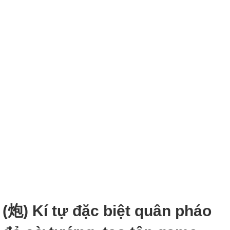
(炮) Kí tự đặc biệt quân pháo