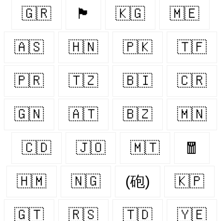
🇬🇷
🏴󠁧󠁢󠁳󠁣󠁴󠁿
🇰🇬
🇲🇪
🇦🇸
🇭🇳
🇵🇰
🇹🇫
🇵🇷
🇹🇿
🇧🇮
🇨🇷
🇬🇳
🇦🇹
🇧🇿
🇲🇳
🇨🇩
🇯🇴
🇲🇹
🧧
🇭🇲
🇳🇬
(砲)
🇰🇵
🇬🇹
🇷🇸
🇹🇩
🇾🇪