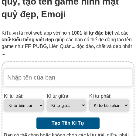
quỷ, tạo tên game hình mặt
quỷ đẹp, Emoji
KiTu.vn là một web app với hơn
1001 kí tự đặc biệt
và các
chữ kiểu tiếng việt đẹp
giúp các bạn có thể dễ dàng tạo tên
game như FF, PUBG, Liên Quân... độc đáo, chất và đẹp nhất
...
Kí tự trái:
Kí tự giữa:
Kí tự phải:
Tạo Tên Kí Tự
Bạn có thể chọn hoặc không chọn các kí tự trái, giữa, phải