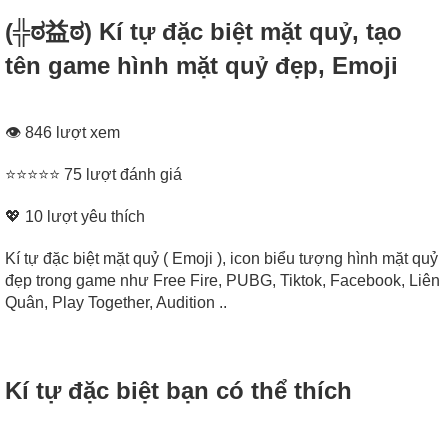
(╬ಠ益ಠ) Kí tự đặc biệt mặt quỷ, tạo
tên game hình mặt quỷ đẹp, Emoji
👁 846 lượt xem
⭐⭐⭐⭐⭐ 75 lượt đánh giá
💖
10
lượt yêu thích
Kí tự đặc biệt mặt quỷ ( Emoji ), icon biểu tượng hình mặt quỷ
đẹp trong game như Free Fire, PUBG, Tiktok, Facebook, Liên
Quân, Play Together, Audition ..
Kí tự đặc biệt bạn có thể thích