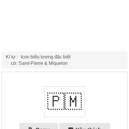
Kí tự
Icon biểu tượng đặc biệt
cờ: Saint-Pierre & Miquelon
🇵🇲