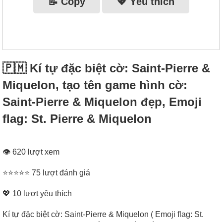
📝 Copy
💖 Yêu thích
🇵🇲 Kí tự đặc biệt cờ: Saint-Pierre &
Miquelon, tạo tên game hình cờ:
Saint-Pierre & Miquelon đẹp, Emoji
flag: St. Pierre & Miquelon
👁 620 lượt xem
⭐⭐⭐⭐⭐ 75 lượt đánh giá
💖
10
lượt yêu thích
Kí tự đặc biệt cờ: Saint-Pierre & Miquelon ( Emoji flag: St.