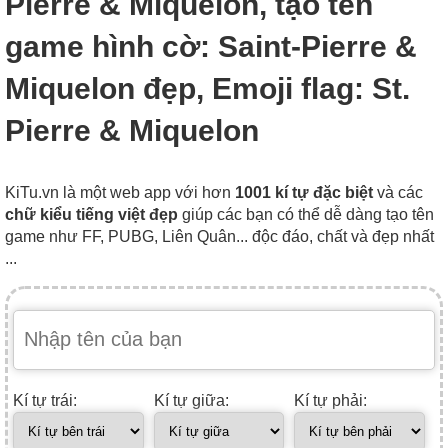
Pierre & Miquelon, tạo tên
game hình cờ: Saint-Pierre &
Miquelon đẹp, Emoji flag: St.
Pierre & Miquelon
KiTu.vn là một web app với hơn
1001 kí tự đặc biệt
và các
chữ kiểu tiếng việt đẹp
giúp các bạn có thể dễ dàng tạo tên
game như FF, PUBG, Liên Quân... độc đáo, chất và đẹp nhất
...
Kí tự trái:
Kí tự giữa:
Kí tự phải: