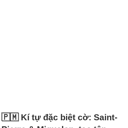
🇵🇲 Kí tự đặc biệt cờ: Saint-