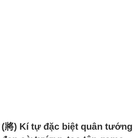
(將) Kí tự đặc biệt quân tướng