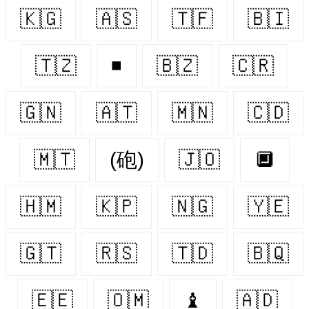
🇰🇬
🇦🇸
🇹🇫
🇧🇮
🇹🇿
◾
🇧🇿
🇨🇷
🇬🇳
🇦🇹
🇲🇳
🇨🇩
🇲🇹
(砲)
🇯🇴
🔲
🇭🇲
🇰🇵
🇳🇬
🇾🇪
🇬🇹
🇷🇸
🇹🇩
🇧🇶
🇪🇪
🇴🇲
♝
🇦🇩