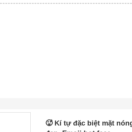
🥵 Kí tự đặc biệt mặt nó