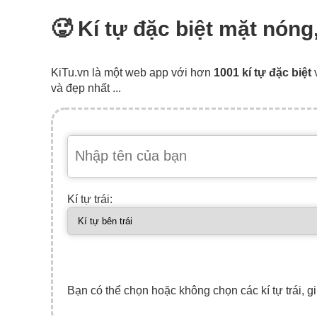
🥵 Kí tự đặc biệt mặt nóng
KiTu.vn là một web app với hơn
1001 kí tự đặc biệt
và đẹp nhất ...
Kí tự trái:
Bạn có thể chọn hoặc không chọn các kí tự trái, gi