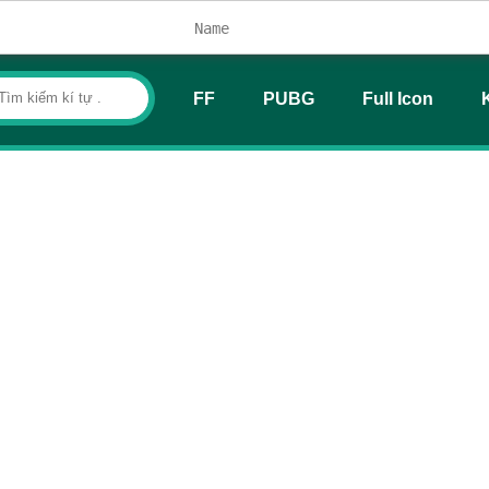
FF
PUBG
Full Icon