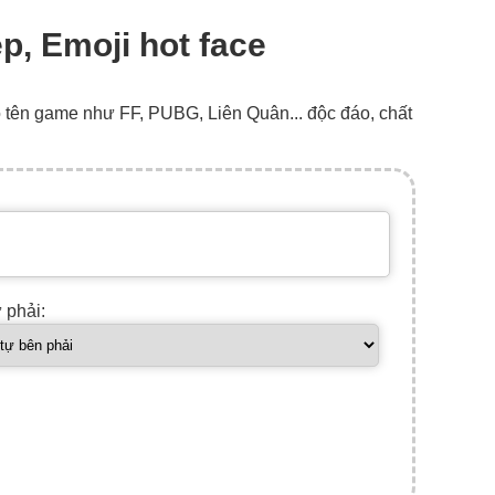
p, Emoji hot face
o tên game như FF, PUBG, Liên Quân... độc đáo, chất
ự phải: