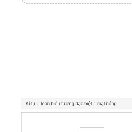
Kí tự
Icon biểu tượng đặc biệt
mặt nóng