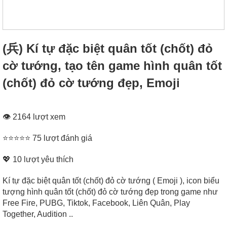
(兵) Kí tự đặc biệt quân tốt (chốt) đỏ
cờ tướng, tạo tên game hình quân tốt
(chốt) đỏ cờ tướng đẹp, Emoji
👁 2164 lượt xem
⭐⭐⭐⭐⭐ 75 lượt đánh giá
💖
10
lượt yêu thích
Kí tự đặc biệt quân tốt (chốt) đỏ cờ tướng ( Emoji ), icon biểu
tượng hình quân tốt (chốt) đỏ cờ tướng đẹp trong game như
Free Fire, PUBG, Tiktok, Facebook, Liên Quân, Play
Together, Audition ..