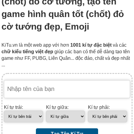
(chốt) đỏ cờ tướng, tạo tên
game hình quân tốt (chốt) đỏ
cờ tướng đẹp, Emoji
KiTu.vn là một web app với hơn
1001 kí tự đặc biệt
và các
chữ kiểu tiếng việt đẹp
giúp các bạn có thể dễ dàng tạo tên
game như FF, PUBG, Liên Quân... độc đáo, chất và đẹp nhất
...
Kí tự trái:
Kí tự giữa:
Kí tự phải:
Tạo Tên Kí Tự