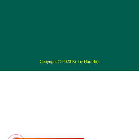
Copyright © 2023 Kí Tự Đặc Biệt