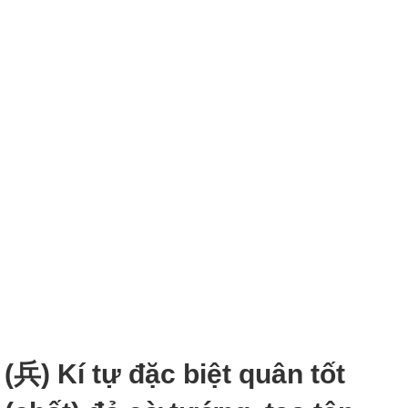
(兵) Kí tự đặc biệt quân tốt