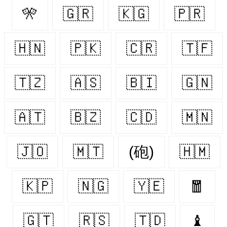
🎌
🇬🇷
🇰🇬
🇵🇷
🇭🇳
🇵🇰
🇨🇷
🇹🇫
🇹🇿
🇦🇸
🇧🇮
🇬🇳
🇦🇹
🇧🇿
🇨🇩
🇲🇳
🇯🇴
🇲🇹
(砲)
🇭🇲
🇰🇵
🇳🇬
🇾🇪
🧧
🇬🇹
🇷🇸
🇹🇩
♝