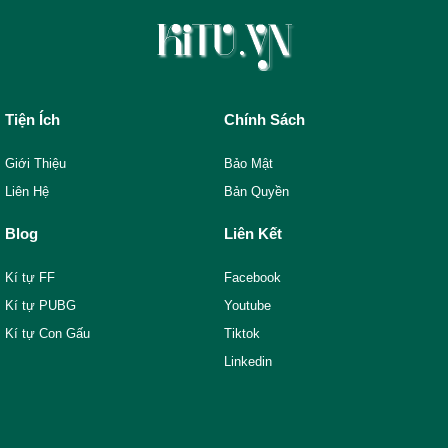
Tiện Ích
Chính Sách
Giới Thiệu
Bảo Mật
Liên Hệ
Bản Quyền
Blog
Liên Kết
Kí tự FF
Facebook
Kí tự PUBG
Youtube
Kí tự Con Gấu
Tiktok
Linkedin