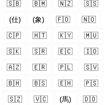
🇸🇧
🇧🇲
🇳🇿
🇸🇸
(仕)
(象)
🇫🇴
🇳🇴
🇨🇵
🇭🇹
🇰🇾
🇲🇺
🇸🇰
🇸🇷
🇪🇨
🇮🇴
🇦🇿
🇪🇷
🇵🇱
🇸🇻
🇧🇭
🇧🇸
🇪🇭
🇵🇸
🇸🇿
🇻🇨
(馬)
🇩🇴