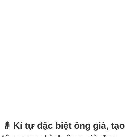
👴 Kí tự đặc biệt ông già, tạo