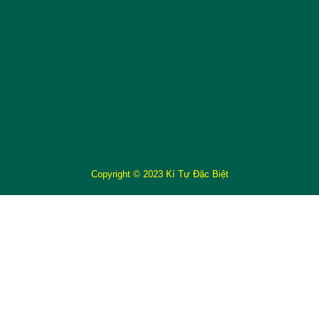
Copyright © 2023 Kí Tự Đặc Biệt