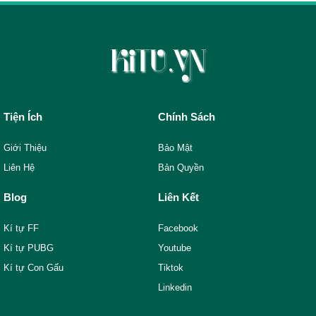
Tiện Ích
Chính Sách
Giới Thiệu
Bảo Mật
Liên Hệ
Bản Quyền
Blog
Liên Kết
Kí tự FF
Facebook
Kí tự PUBG
Youtube
Kí tự Con Gấu
Tiktok
Linkedin