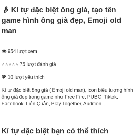
👴 Kí tự đặc biệt ông già, tạo tên
game hình ông già đẹp, Emoji old
man
👁 954 lượt xem
⭐⭐⭐⭐⭐ 75 lượt đánh giá
💖
10
lượt yêu thích
Kí tự đặc biệt ông già ( Emoji old man), icon biểu tượng hình
ông già đẹp trong game như Free Fire, PUBG, Tiktok,
Facebook, Liên Quân, Play Together, Audition ..
Kí tự đặc biệt bạn có thể thích