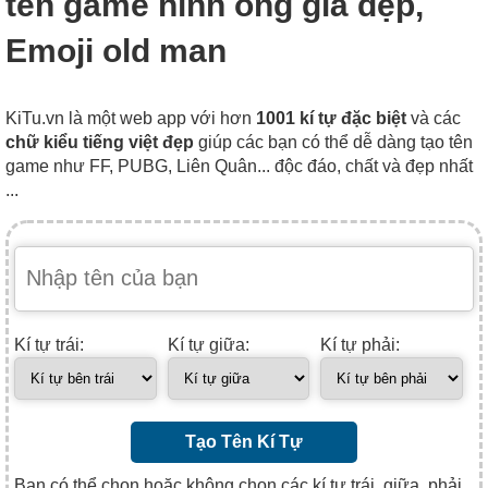
tên game hình ông già đẹp,
Emoji old man
KiTu.vn là một web app với hơn
1001 kí tự đặc biệt
và các
chữ kiểu tiếng việt đẹp
giúp các bạn có thể dễ dàng tạo tên
game như FF, PUBG, Liên Quân... độc đáo, chất và đẹp nhất
...
Kí tự trái:
Kí tự giữa:
Kí tự phải:
Tạo Tên Kí Tự
Bạn có thể chọn hoặc không chọn các kí tự trái, giữa, phải