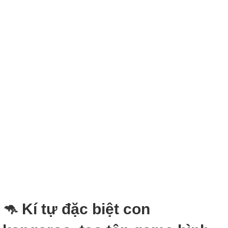
🦘 Kí tự đặc biệt con