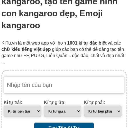
kangaroo, tạo tên game hình
con kangaroo đẹp, Emoji
kangaroo
KiTu.vn là một web app với hơn
1001 kí tự đặc biệt
và các
chữ kiểu tiếng việt đẹp
giúp các bạn có thể dễ dàng tạo tên
game như FF, PUBG, Liên Quân... độc đáo, chất và đẹp nhất
...
Kí tự trái:
Kí tự giữa:
Kí tự phải:
Tạo Tên Kí Tự