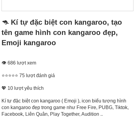
🦘 Kí tự đặc biệt con kangaroo, tạo
tên game hình con kangaroo đẹp,
Emoji kangaroo
👁 686 lượt xem
⭐⭐⭐⭐⭐ 75 lượt đánh giá
💖
10
lượt yêu thích
Kí tự đặc biệt con kangaroo ( Emoji ), icon biểu tượng hình
con kangaroo đẹp trong game như Free Fire, PUBG, Tiktok,
Facebook, Liên Quân, Play Together, Audition ..