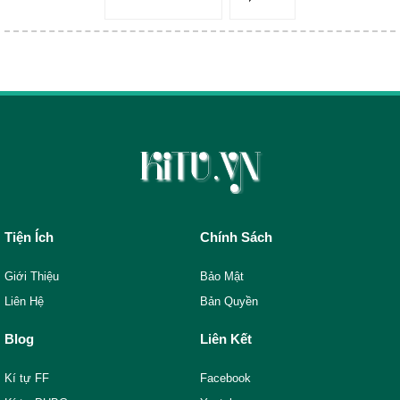
Tiện Ích
Chính Sách
Giới Thiệu
Bảo Mật
Liên Hệ
Bản Quyền
Blog
Liên Kết
Kí tự FF
Facebook