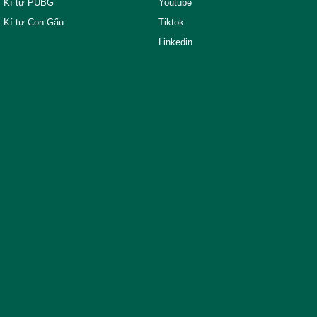
Kí tự PUBG
Youtube
Kí tự Con Gấu
Tiktok
Linkedin