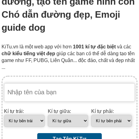
đường, tạo tên game hình con
Chó dẫn đường đẹp, Emoji
guide dog
KiTu.vn là một web app với hơn
1001 kí tự đặc biệt
và các
chữ kiểu tiếng việt đẹp
giúp các bạn có thể dễ dàng tạo tên
game như FF, PUBG, Liên Quân... độc đáo, chất và đẹp nhất
...
Kí tự trái:
Kí tự giữa:
Kí tự phải:
Tạo Tên Kí Tự