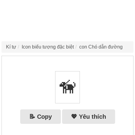
Kí tự
Icon biểu tượng đặc biệt
con Chó dẫn đường
🦮
📝 Copy
💖 Yêu thích