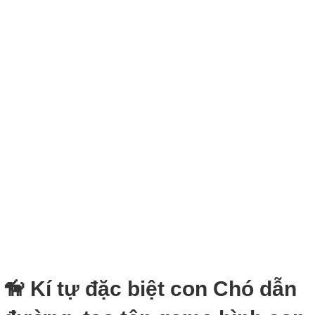
🦮 Kí tự đặc biệt con Chó dẫn