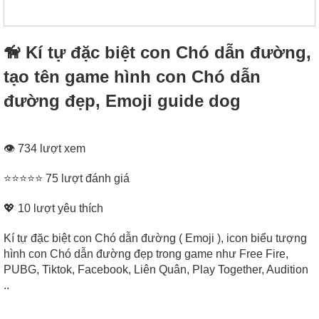
🦮 Kí tự đặc biệt con Chó dẫn đường,
tạo tên game hình con Chó dẫn
đường đẹp, Emoji guide dog
👁 734 lượt xem
⭐⭐⭐⭐⭐ 75 lượt đánh giá
💖
10
lượt yêu thích
Kí tự đặc biệt con Chó dẫn đường ( Emoji ), icon biểu tượng
hình con Chó dẫn đường đẹp trong game như Free Fire,
PUBG, Tiktok, Facebook, Liên Quân, Play Together, Audition
..