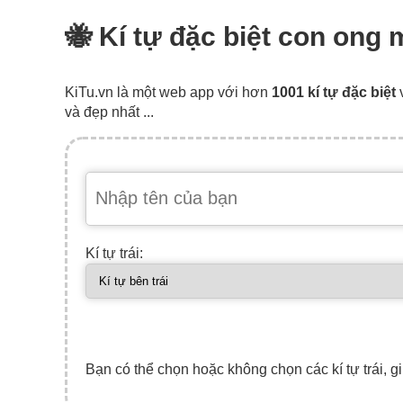
🐝 Kí tự đặc biệt con ong
KiTu.vn là một web app với hơn
1001 kí tự đặc biệt
và đẹp nhất ...
Kí tự trái:
Bạn có thể chọn hoặc không chọn các kí tự trái, gi