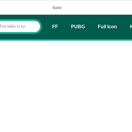
FF
PUBG
Full Icon