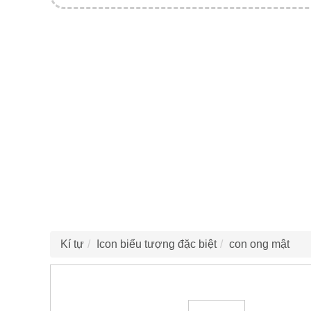
Kí tự
Icon biểu tượng đặc biệt
con ong mật