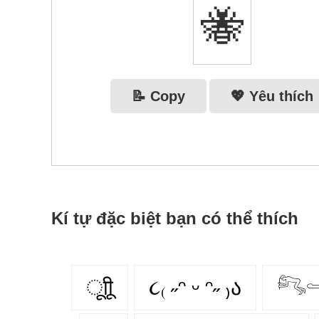
🐝
📝 Copy
💖 Yêu thích
Kí tự đặc biệt bạn có thể thích
ूाीू
૮₍ ˶ᵔ ᵕ ᵔ˶ ₎ა
𓀐