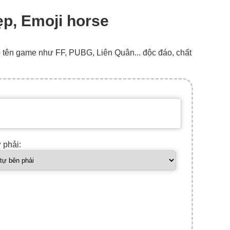
ẹp, Emoji horse
o tên game như FF, PUBG, Liên Quân... độc đáo, chất
ự phải: