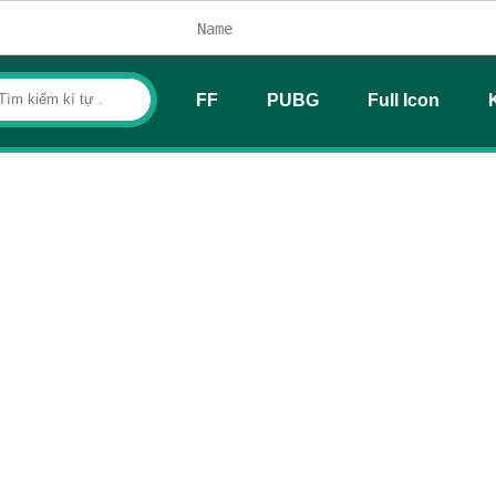
FF
PUBG
Full Icon