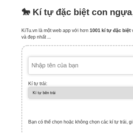
🐎 Kí tự đặc biệt con ngự
KiTu.vn là một web app với hơn
1001 kí tự đặc biệt
và đẹp nhất ...
Kí tự trái:
Bạn có thể chọn hoặc không chọn các kí tự trái, gi