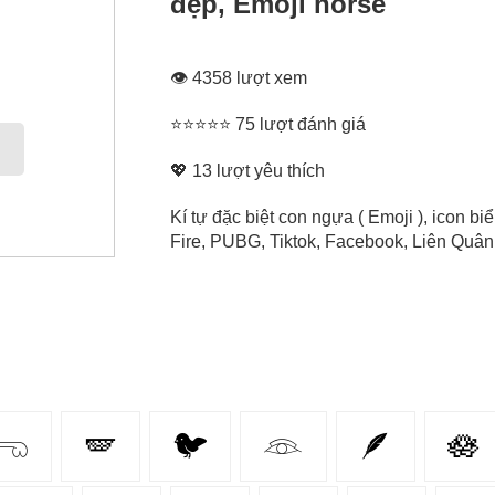
đẹp, Emoji horse
👁 4358 lượt xem
⭐⭐⭐⭐⭐ 75 lượt đánh giá
💖
13
lượt yêu thích
Kí tự đặc biệt con ngựa ( Emoji ), icon 
Fire, PUBG, Tiktok, Facebook, Liên Quân, 
𓂸
🪽
🐦
𓁻
🪶
🪷