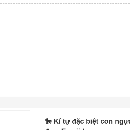
🐎 Kí tự đặc biệt con ng