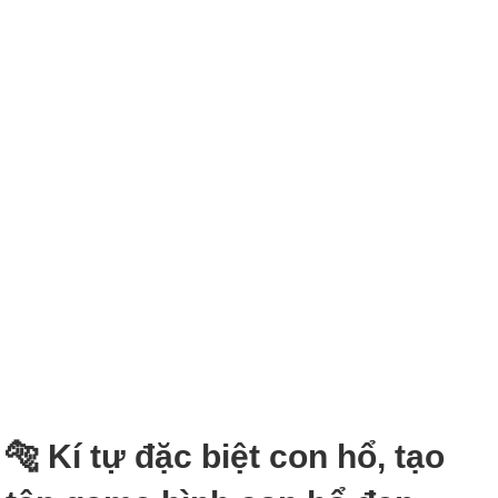
🐅 Kí tự đặc biệt con hổ, tạo