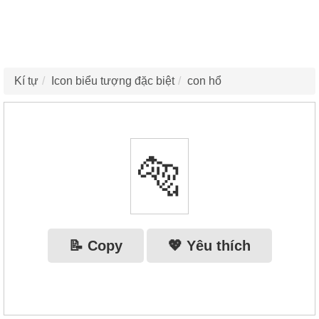
Kí tự
Icon biểu tượng đặc biệt
con hổ
🐅
📝 Copy
💖 Yêu thích