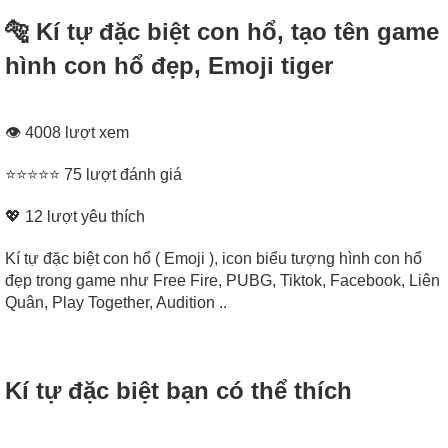
🐅 Kí tự đặc biệt con hổ, tạo tên game
hình con hổ đẹp, Emoji tiger
👁 4008 lượt xem
⭐⭐⭐⭐⭐ 75 lượt đánh giá
💖
12
lượt yêu thích
Kí tự đặc biệt con hổ ( Emoji ), icon biểu tượng hình con hổ
đẹp trong game như Free Fire, PUBG, Tiktok, Facebook, Liên
Quân, Play Together, Audition ..
Kí tự đặc biệt bạn có thể thích