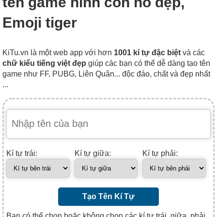
tên game hình con hổ đẹp,
Emoji tiger
KiTu.vn là một web app với hơn
1001 kí tự đặc biệt
và các
chữ kiểu tiếng việt đẹp
giúp các bạn có thể dễ dàng tạo tên
game như FF, PUBG, Liên Quân... độc đáo, chất và đẹp nhất
...
Kí tự trái:
Kí tự giữa:
Kí tự phải:
Tạo Tên Kí Tự
Bạn có thể chọn hoặc không chọn các kí tự trái, giữa, phải