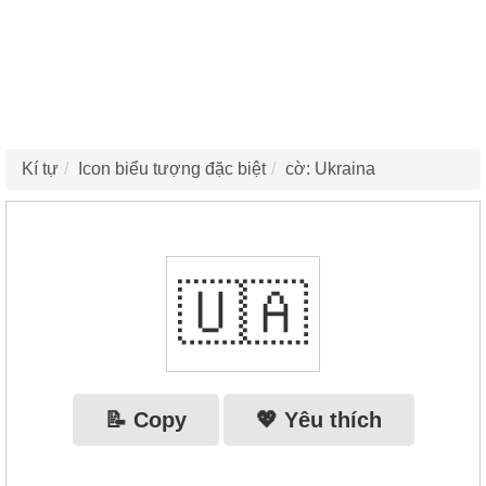
Kí tự
Icon biểu tượng đặc biệt
cờ: Ukraina
🇺🇦
📝 Copy
💖 Yêu thích