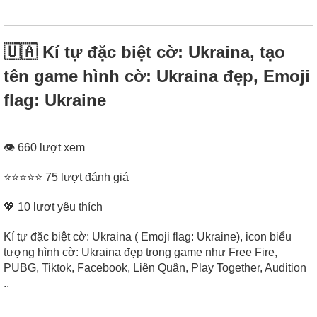
🇺🇦 Kí tự đặc biệt cờ: Ukraina, tạo
tên game hình cờ: Ukraina đẹp, Emoji
flag: Ukraine
👁 660 lượt xem
⭐⭐⭐⭐⭐ 75 lượt đánh giá
💖
10
lượt yêu thích
Kí tự đặc biệt cờ: Ukraina ( Emoji flag: Ukraine), icon biểu
tượng hình cờ: Ukraina đẹp trong game như Free Fire,
PUBG, Tiktok, Facebook, Liên Quân, Play Together, Audition
..