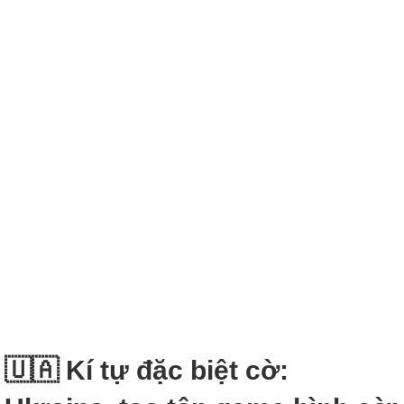
🇺🇦 Kí tự đặc biệt cờ: