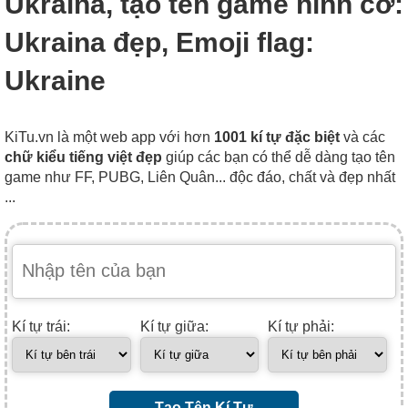
Ukraina, tạo tên game hình cờ:
Ukraina đẹp, Emoji flag:
Ukraine
KiTu.vn là một web app với hơn
1001 kí tự đặc biệt
và các
chữ kiểu tiếng việt đẹp
giúp các bạn có thể dễ dàng tạo tên
game như FF, PUBG, Liên Quân... độc đáo, chất và đẹp nhất
...
Kí tự trái:
Kí tự giữa:
Kí tự phải:
Tạo Tên Kí Tự