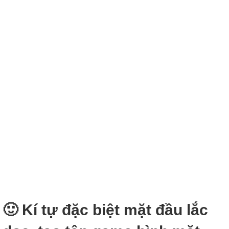
🙂‍ Kí tự đặc biệt mặt đầu lắc