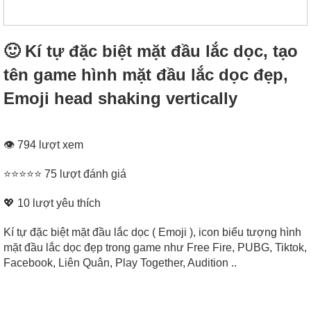
🙂‍ Kí tự đặc biệt mặt đầu lắc dọc, tạo
tên game hình mặt đầu lắc dọc đẹp,
Emoji head shaking vertically
👁 794 lượt xem
⭐⭐⭐⭐⭐ 75 lượt đánh giá
💖
10
lượt yêu thích
Kí tự đặc biệt mặt đầu lắc dọc ( Emoji ), icon biểu tượng hình
mặt đầu lắc dọc đẹp trong game như Free Fire, PUBG, Tiktok,
Facebook, Liên Quân, Play Together, Audition ..