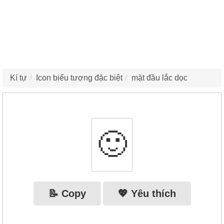
Kí tự
Icon biểu tượng đặc biệt
mặt đầu lắc dọc
🙂‍
📝 Copy
💖 Yêu thích