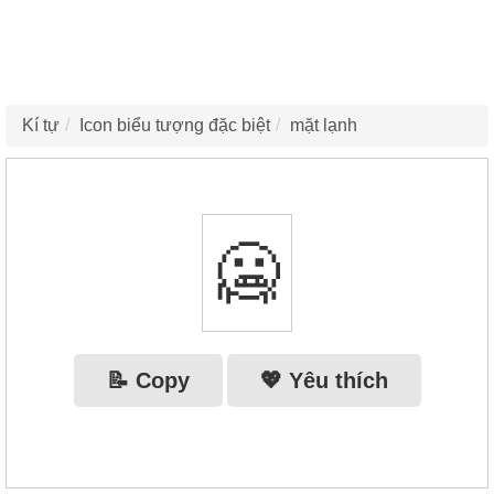
Kí tự
Icon biểu tượng đặc biệt
mặt lạnh
🥶
📝 Copy
💖 Yêu thích