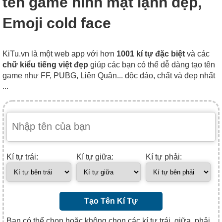
tên game hình mặt lạnh đẹp,
Emoji cold face
KiTu.vn là một web app với hơn
1001 kí tự đặc biệt
và các
chữ kiểu tiếng việt đẹp
giúp các bạn có thể dễ dàng tạo tên
game như FF, PUBG, Liên Quân... độc đáo, chất và đẹp nhất
...
Kí tự trái:
Kí tự giữa:
Kí tự phải:
Tạo Tên Kí Tự
Bạn có thể chọn hoặc không chọn các kí tự trái, giữa, phải