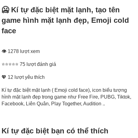
🥶 Kí tự đặc biệt mặt lạnh, tạo tên
game hình mặt lạnh đẹp, Emoji cold
face
👁 1278 lượt xem
⭐⭐⭐⭐⭐ 75 lượt đánh giá
💖
12
lượt yêu thích
Kí tự đặc biệt mặt lạnh ( Emoji cold face), icon biểu tượng
hình mặt lạnh đẹp trong game như Free Fire, PUBG, Tiktok,
Facebook, Liên Quân, Play Together, Audition ..
Kí tự đặc biệt bạn có thể thích