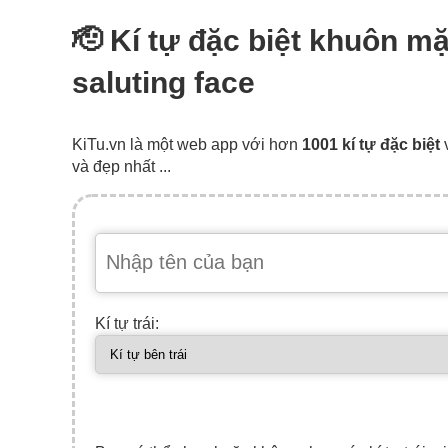
🫡 Kí tự đặc biệt khuôn m
saluting face
KiTu.vn là một web app với hơn
1001 kí tự đặc biệt
và đẹp nhất ...
Kí tự trái: