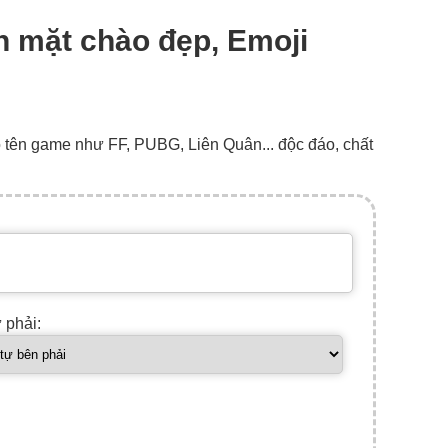
n mặt chào đẹp, Emoji
o tên game như FF, PUBG, Liên Quân... độc đáo, chất
ự phải: