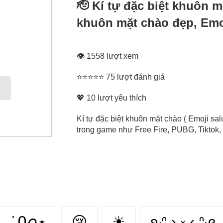
🫡 Kí tự đặc biệt khuôn m
khuôn mặt chào đẹp, Emoj
👁 1558 lượt xem
⭐⭐⭐⭐⭐ 75 lượt đánh giá
💖
10
lượt yêu thích
Kí tự đặc biệt khuôn mặt chào ( Emoji sa
trong game như Free Fire, PUBG, Tiktok, 
݁ ˖Ი𐑼⋆
😢
☀
ʚ₍ᐢ ›̥̥̥ ༝ ‹̥̥̥ ᐢ₎ɞ