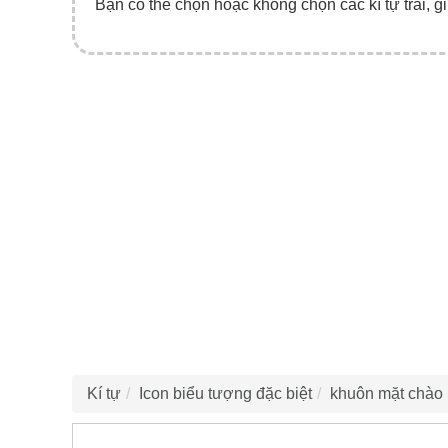
Bạn có thể chọn hoặc không chọn các kí tự trái, gi
Kí tự
Icon biểu tượng đặc biệt
khuôn mặt chào