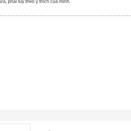
ữa, phải tùy theo ý thích của mình.