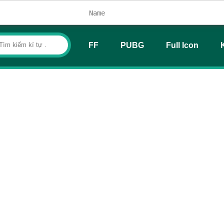
FF
PUBG
Full Icon