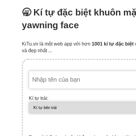
🥱 Kí tự đặc biệt khuôn m
yawning face
KiTu.vn là một web app với hơn
1001 kí tự đặc biệt
và đẹp nhất ...
Kí tự trái: