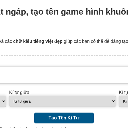
ặt ngáp, tạo tên game hình khu
và các
chữ kiểu tiếng việt đẹp
giúp các bạn có thể dễ dàng tạ
Kí tự giữa:
Kí t
Tạo Tên Kí Tự