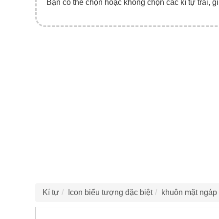
Bạn có thể chọn hoặc không chọn các kí tự trái, gi
Kí tự
Icon biểu tượng đặc biệt
khuôn mặt ngáp