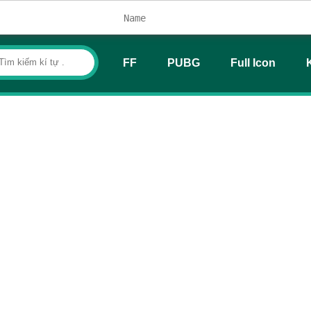
FF
PUBG
Full Icon