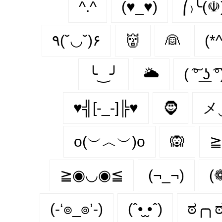
^.^
(♥_♥)
⎛₎╰(☫
٩(˘◡˘)۶
👹
👰
(*^
╰‿╯
🌥
( ͠° ͟ʖ ͡°
♥╣[-_-]╠♥
🧔‍
メ
o(︶︿︶)o
🙉
≧
≧◉◡◉≦
(¬_¬)
(
(-‘๏_๏’-)
(ˆ•̮ ̮•ˆ)
ಠ╭╮