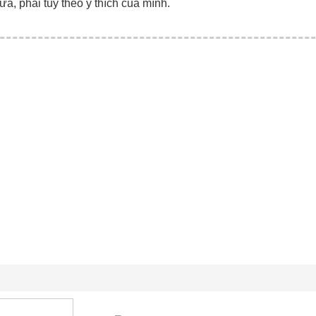
ữa, phải tùy theo ý thích của mình.