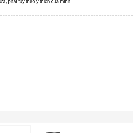
ữa, phải tùy theo ý thích của mình.