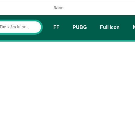
FF
PUBG
Full Icon