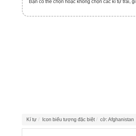
Bạn có thể chọn hoặc không chọn các kí tự trái, gi
Kí tự
Icon biểu tượng đặc biệt
cờ: Afghanistan