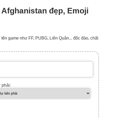
: Afghanistan đẹp, Emoji
o tên game như FF, PUBG, Liên Quân... độc đáo, chất
ự phải: