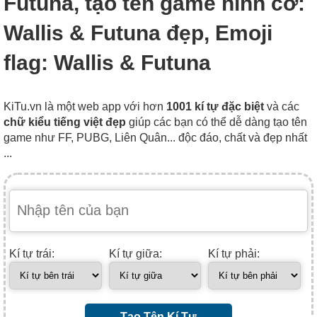
Futuna, tạo tên game hình cờ:
Wallis & Futuna đẹp, Emoji
flag: Wallis & Futuna
KiTu.vn là một web app với hơn
1001 kí tự đặc biệt
và các
chữ kiểu tiếng việt đẹp
giúp các bạn có thể dễ dàng tạo tên
game như FF, PUBG, Liên Quân... độc đáo, chất và đẹp nhất
...
Kí tự trái:
Kí tự giữa:
Kí tự phải:
Tạo Tên Kí Tự