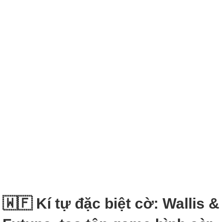
🇼🇫 Kí tự đặc biệt cờ: Wallis &