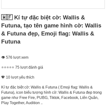
🇼🇫 Kí tự đặc biệt cờ: Wallis &
Futuna, tạo tên game hình cờ: Wallis
& Futuna đẹp, Emoji flag: Wallis &
Futuna
👁 576 lượt xem
⭐⭐⭐⭐⭐ 75 lượt đánh giá
💖
10
lượt yêu thích
Kí tự đặc biệt cờ: Wallis & Futuna ( Emoji flag: Wallis &
Futuna), icon biểu tượng hình cờ: Wallis & Futuna đẹp trong
game như Free Fire, PUBG, Tiktok, Facebook, Liên Quân,
Play Together, Audition ..