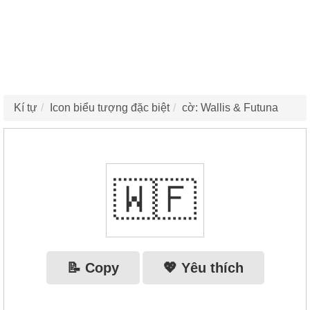
Kí tự
Icon biểu tượng đặc biệt
cờ: Wallis & Futuna
🇼🇫
📝 Copy
💖 Yêu thích