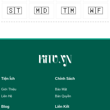
🇸🇹
🇲🇩
🇹🇲
🇼🇫
Tiện Ích
Chính Sách
Giới Thiệu
Bảo Mật
Liên Hệ
Bản Quyền
Blog
Liên Kết