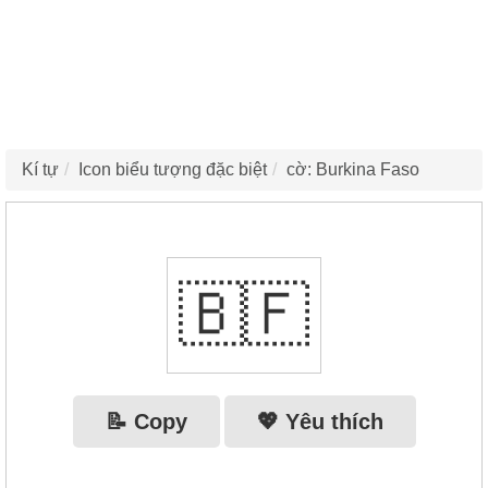
Kí tự
Icon biểu tượng đặc biệt
cờ: Burkina Faso
🇧🇫
📝 Copy
💖 Yêu thích