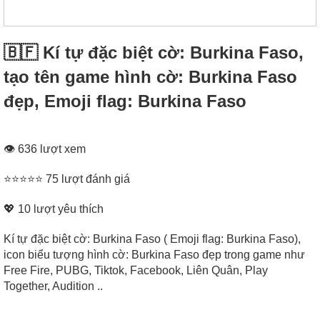
🇧🇫 Kí tự đặc biệt cờ: Burkina Faso,
tạo tên game hình cờ: Burkina Faso
đẹp, Emoji flag: Burkina Faso
👁 636 lượt xem
⭐⭐⭐⭐⭐ 75 lượt đánh giá
💖
10
lượt yêu thích
Kí tự đặc biệt cờ: Burkina Faso ( Emoji flag: Burkina Faso),
icon biểu tượng hình cờ: Burkina Faso đẹp trong game như
Free Fire, PUBG, Tiktok, Facebook, Liên Quân, Play
Together, Audition ..