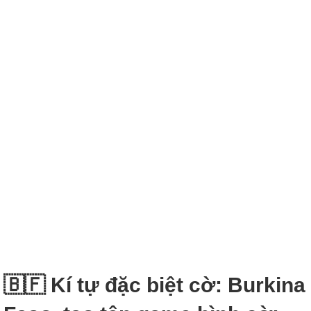
🇧🇫 Kí tự đặc biệt cờ: Burkina