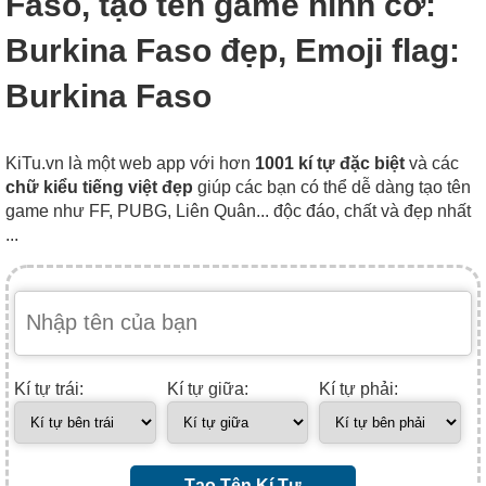
Faso, tạo tên game hình cờ:
Burkina Faso đẹp, Emoji flag:
Burkina Faso
KiTu.vn là một web app với hơn
1001 kí tự đặc biệt
và các
chữ kiểu tiếng việt đẹp
giúp các bạn có thể dễ dàng tạo tên
game như FF, PUBG, Liên Quân... độc đáo, chất và đẹp nhất
...
Kí tự trái:
Kí tự giữa:
Kí tự phải:
Tạo Tên Kí Tự