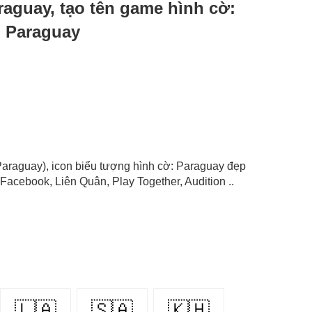
araguay, tạo tên game hình cờ:
: Paraguay
: Paraguay), icon biểu tượng hình cờ: Paraguay đẹp
Facebook, Liên Quân, Play Together, Audition ..
🇱🇦
🇸🇦
🇰🇭