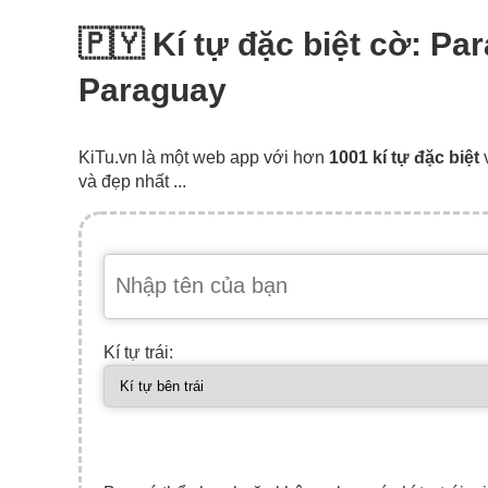
🇵🇾 Kí tự đặc biệt cờ: Pa
Paraguay
KiTu.vn là một web app với hơn
1001 kí tự đặc biệt
và đẹp nhất ...
Kí tự trái: