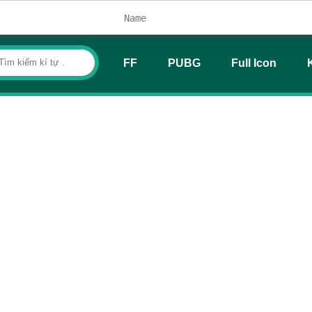
FF
PUBG
Full Icon