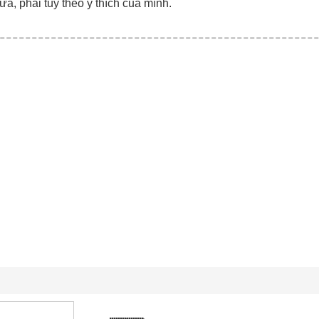
ữa, phải tùy theo ý thích của mình.