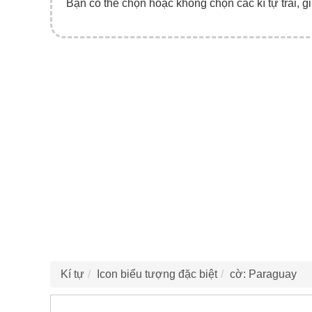
Bạn có thể chọn hoặc không chọn các kí tự trái, gi
Kí tự
Icon biểu tượng đặc biệt
cờ: Paraguay