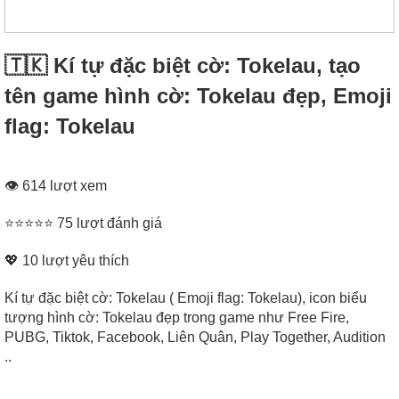
🇹🇰 Kí tự đặc biệt cờ: Tokelau, tạo
tên game hình cờ: Tokelau đẹp, Emoji
flag: Tokelau
👁 614 lượt xem
⭐⭐⭐⭐⭐ 75 lượt đánh giá
💖
10
lượt yêu thích
Kí tự đặc biệt cờ: Tokelau ( Emoji flag: Tokelau), icon biểu
tượng hình cờ: Tokelau đẹp trong game như Free Fire,
PUBG, Tiktok, Facebook, Liên Quân, Play Together, Audition
..