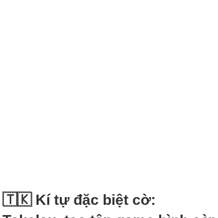
🇹🇰 Kí tự đặc biệt cờ: