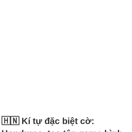
🇭🇳 Kí tự đặc biệt cờ: