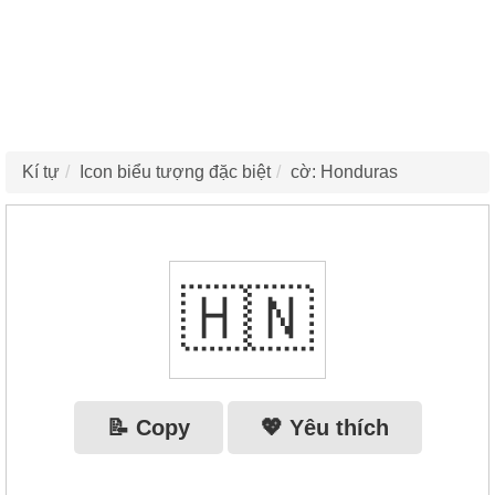
Kí tự
Icon biểu tượng đặc biệt
cờ: Honduras
🇭🇳
📝 Copy
💖 Yêu thích