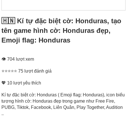
🇭🇳 Kí tự đặc biệt cờ: Honduras, tạo
tên game hình cờ: Honduras đẹp,
Emoji flag: Honduras
👁 704 lượt xem
⭐⭐⭐⭐⭐ 75 lượt đánh giá
💖
10
lượt yêu thích
Kí tự đặc biệt cờ: Honduras ( Emoji flag: Honduras), icon biểu
tượng hình cờ: Honduras đẹp trong game như Free Fire,
PUBG, Tiktok, Facebook, Liên Quân, Play Together, Audition
..