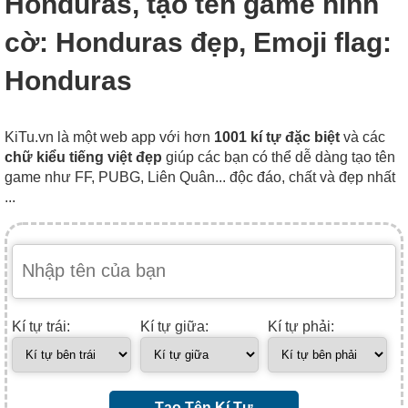
Honduras, tạo tên game hình
cờ: Honduras đẹp, Emoji flag:
Honduras
KiTu.vn là một web app với hơn
1001 kí tự đặc biệt
và các
chữ kiểu tiếng việt đẹp
giúp các bạn có thể dễ dàng tạo tên
game như FF, PUBG, Liên Quân... độc đáo, chất và đẹp nhất
...
Kí tự trái:
Kí tự giữa:
Kí tự phải:
Tạo Tên Kí Tự