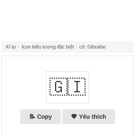
Kí tự
Icon biểu tượng đặc biệt
cờ: Gibraltar
🇬🇮
📝 Copy
💖 Yêu thích