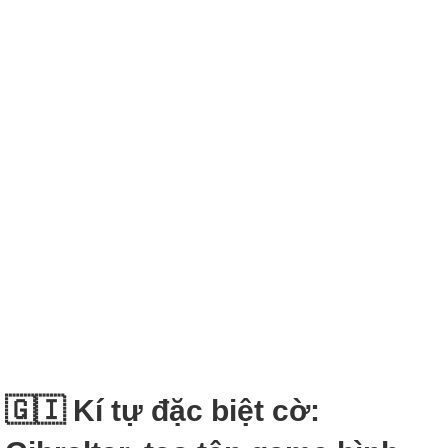
🇬🇮 Kí tự đặc biệt cờ: