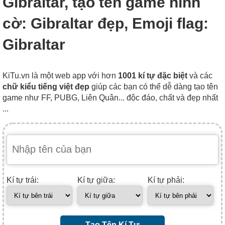
Gibraltar, tạo tên game hình
cờ: Gibraltar đẹp, Emoji flag:
Gibraltar
KiTu.vn là một web app với hơn
1001 kí tự đặc biệt
và các
chữ kiểu tiếng việt đẹp
giúp các bạn có thể dễ dàng tạo tên
game như FF, PUBG, Liên Quân... độc đáo, chất và đẹp nhất
...
Kí tự trái:
Kí tự giữa:
Kí tự phải:
Tạo Tên Kí Tự