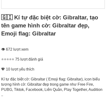
🇬🇮 Kí tự đặc biệt cờ: Gibraltar, tạo
tên game hình cờ: Gibraltar đẹp,
Emoji flag: Gibraltar
👁 672 lượt xem
⭐⭐⭐⭐⭐ 75 lượt đánh giá
💖
10
lượt yêu thích
Kí tự đặc biệt cờ: Gibraltar ( Emoji flag: Gibraltar), icon biểu
tượng hình cờ: Gibraltar đẹp trong game như Free Fire,
PUBG, Tiktok, Facebook, Liên Quân, Play Together, Audition
..