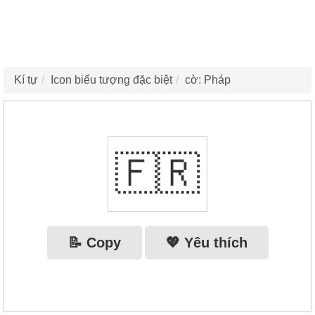
Kí tự
Icon biểu tượng đặc biệt
cờ: Pháp
🇫🇷
📝 Copy
💖 Yêu thích