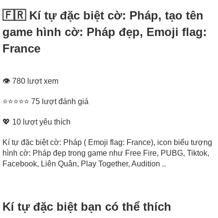
🇫🇷 Kí tự đặc biệt cờ: Pháp, tạo tên
game hình cờ: Pháp đẹp, Emoji flag:
France
👁 780 lượt xem
⭐⭐⭐⭐⭐ 75 lượt đánh giá
💖
10
lượt yêu thích
Kí tự đặc biệt cờ: Pháp ( Emoji flag: France), icon biểu tượng
hình cờ: Pháp đẹp trong game như Free Fire, PUBG, Tiktok,
Facebook, Liên Quân, Play Together, Audition ..
Kí tự đặc biệt bạn có thể thích