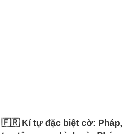
🇫🇷 Kí tự đặc biệt cờ: Pháp,