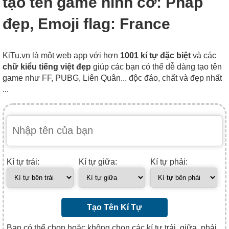
tạo tên game hình cờ: Pháp
đẹp, Emoji flag: France
KiTu.vn là một web app với hơn
1001 kí tự đặc biệt
và các
chữ kiểu tiếng việt đẹp
giúp các bạn có thể dễ dàng tạo tên
game như FF, PUBG, Liên Quân... độc đáo, chất và đẹp nhất
...
Kí tự trái:
Kí tự giữa:
Kí tự phải:
Tạo Tên Kí Tự
Bạn có thể chọn hoặc không chọn các kí tự trái, giữa, phải