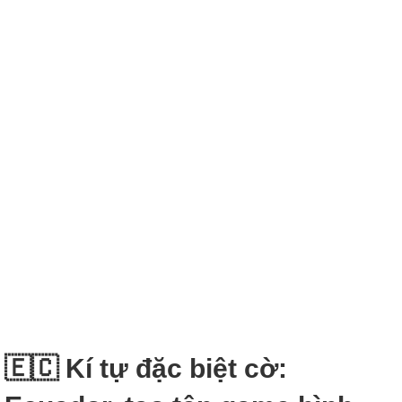
🇪🇨 Kí tự đặc biệt cờ: