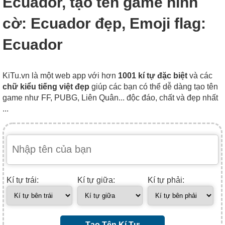
Ecuador, tạo tên game hình
cờ: Ecuador đẹp, Emoji flag:
Ecuador
KiTu.vn là một web app với hơn
1001 kí tự đặc biệt
và các
chữ kiểu tiếng việt đẹp
giúp các bạn có thể dễ dàng tạo tên
game như FF, PUBG, Liên Quân... độc đáo, chất và đẹp nhất
...
Kí tự trái:
Kí tự giữa:
Kí tự phải:
Tạo Tên Kí Tự