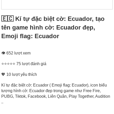
🇪🇨 Kí tự đặc biệt cờ: Ecuador, tạo
tên game hình cờ: Ecuador đẹp,
Emoji flag: Ecuador
👁 652 lượt xem
⭐⭐⭐⭐⭐ 75 lượt đánh giá
💖
10
lượt yêu thích
Kí tự đặc biệt cờ: Ecuador ( Emoji flag: Ecuador), icon biểu
tượng hình cờ: Ecuador đẹp trong game như Free Fire,
PUBG, Tiktok, Facebook, Liên Quân, Play Together, Audition
..