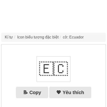
Kí tự
Icon biểu tượng đặc biệt
cờ: Ecuador
🇪🇨
📝 Copy
💖 Yêu thích