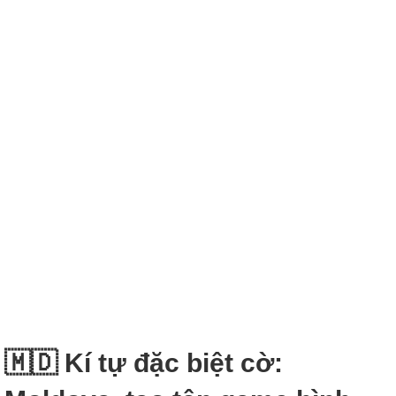
🇲🇩 Kí tự đặc biệt cờ: