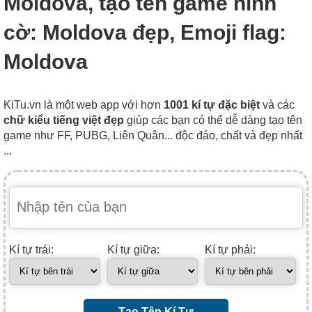
Moldova, tạo tên game hình
cờ: Moldova đẹp, Emoji flag:
Moldova
KiTu.vn là một web app với hơn
1001 kí tự đặc biệt
và các
chữ kiểu tiếng việt đẹp
giúp các bạn có thể dễ dàng tạo tên
game như FF, PUBG, Liên Quân... độc đáo, chất và đẹp nhất
...
Kí tự trái:
Kí tự giữa:
Kí tự phải:
Tạo Tên Kí Tự