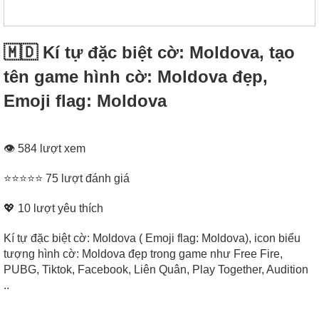
🇲🇩 Kí tự đặc biệt cờ: Moldova, tạo
tên game hình cờ: Moldova đẹp,
Emoji flag: Moldova
👁 584 lượt xem
⭐⭐⭐⭐⭐ 75 lượt đánh giá
💖
10
lượt yêu thích
Kí tự đặc biệt cờ: Moldova ( Emoji flag: Moldova), icon biểu
tượng hình cờ: Moldova đẹp trong game như Free Fire,
PUBG, Tiktok, Facebook, Liên Quân, Play Together, Audition
..