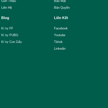
Giới Thiệu
Bảo Mật
Liên Hệ
Bản Quyền
Blog
Liên Kết
Kí tự FF
Facebook
Kí tự PUBG
Youtube
Kí tự Con Gấu
Tiktok
Linkedin