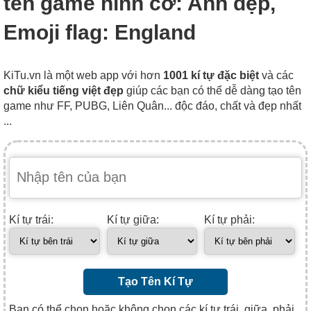
tên game hình cờ: Anh đẹp,
Emoji flag: England
KiTu.vn là một web app với hơn
1001 kí tự đặc biệt
và các
chữ kiểu tiếng việt đẹp
giúp các bạn có thể dễ dàng tạo tên
game như FF, PUBG, Liên Quân... độc đáo, chất và đẹp nhất
...
Kí tự trái:
Kí tự giữa:
Kí tự phải:
Tạo Tên Kí Tự
Bạn có thể chọn hoặc không chọn các kí tự trái, giữa, phải