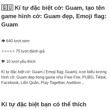
🇬🇺 Kí tự đặc biệt cờ: Guam, tạo tên
game hình cờ: Guam đẹp, Emoji flag:
Guam
👁 640 lượt xem
⭐⭐⭐⭐⭐ 75 lượt đánh giá
💖
10
lượt yêu thích
Kí tự đặc biệt cờ: Guam ( Emoji flag: Guam), icon biểu tượng
hình cờ: Guam đẹp trong game như Free Fire, PUBG, Tiktok,
Facebook, Liên Quân, Play Together, Audition ..
Kí tự đặc biệt bạn có thể thích