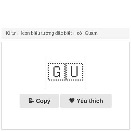
Kí tự
Icon biểu tượng đặc biệt
cờ: Guam
🇬🇺
📝 Copy
💖 Yêu thích