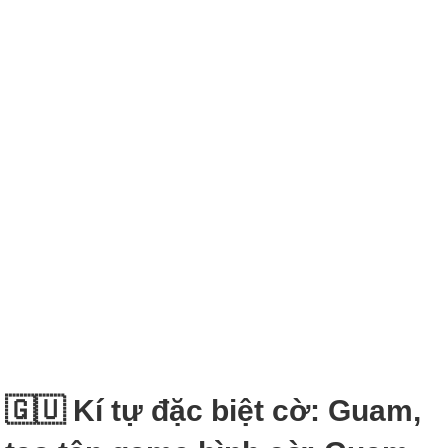
🇬🇺 Kí tự đặc biệt cờ: Guam,