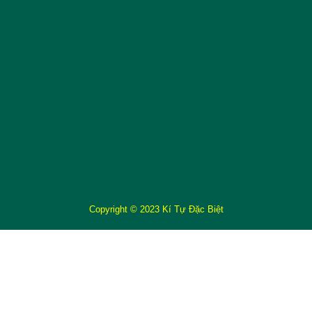
Copyright © 2023 Kí Tự Đặc Biệt