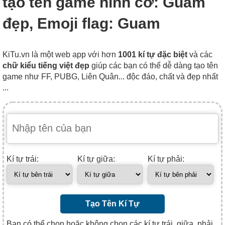
tạo tên game hình cờ: Guam
đẹp, Emoji flag: Guam
KiTu.vn là một web app với hơn
1001 kí tự đặc biệt
và các
chữ kiểu tiếng việt đẹp
giúp các bạn có thể dễ dàng tạo tên
game như FF, PUBG, Liên Quân... độc đáo, chất và đẹp nhất
...
Kí tự trái:
Kí tự giữa:
Kí tự phải:
Tạo Tên Kí Tự
Bạn có thể chọn hoặc không chọn các kí tự trái, giữa, phải