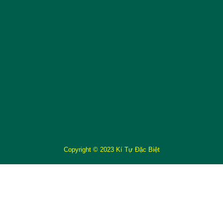
Copyright © 2023 Kí Tự Đặc Biệt