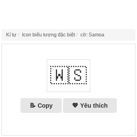
Kí tự
Icon biểu tượng đặc biệt
cờ: Samoa
🇼🇸
📝 Copy
💖 Yêu thích