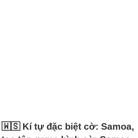
🇼🇸 Kí tự đặc biệt cờ: Samoa,