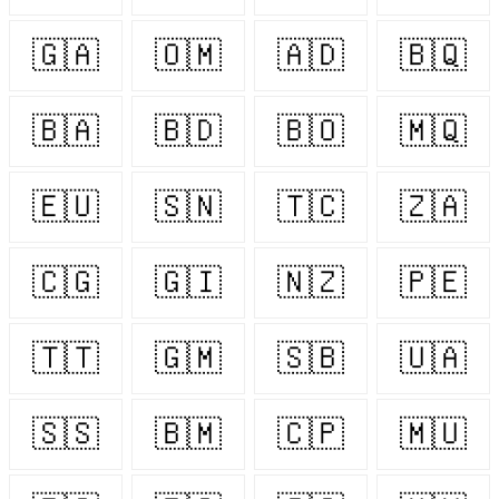
🇬🇦
🇴🇲
🇦🇩
🇧🇶
🇧🇦
🇧🇩
🇧🇴
🇲🇶
🇪🇺
🇸🇳
🇹🇨
🇿🇦
🇨🇬
🇬🇮
🇳🇿
🇵🇪
🇹🇹
🇬🇲
🇸🇧
🇺🇦
🇸🇸
🇧🇲
🇨🇵
🇲🇺