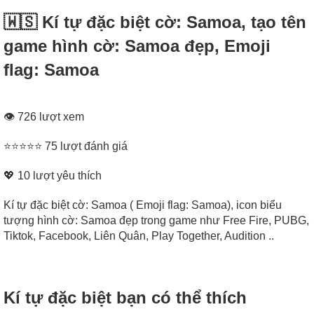
🇼🇸 Kí tự đặc biệt cờ: Samoa, tạo tên
game hình cờ: Samoa đẹp, Emoji
flag: Samoa
👁 726 lượt xem
⭐⭐⭐⭐⭐ 75 lượt đánh giá
💖
10
lượt yêu thích
Kí tự đặc biệt cờ: Samoa ( Emoji flag: Samoa), icon biểu
tượng hình cờ: Samoa đẹp trong game như Free Fire, PUBG,
Tiktok, Facebook, Liên Quân, Play Together, Audition ..
Kí tự đặc biệt bạn có thể thích