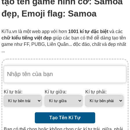
tạo tên game hình cờ: Samoa
đẹp, Emoji flag: Samoa
KiTu.vn là một web app với hơn
1001 kí tự đặc biệt
và các
chữ kiểu tiếng việt đẹp
giúp các bạn có thể dễ dàng tạo tên
game như FF, PUBG, Liên Quân... độc đáo, chất và đẹp nhất
...
Kí tự trái:
Kí tự giữa:
Kí tự phải:
Tạo Tên Kí Tự
Bạn có thể chọn hoặc không chọn các kí tự trái, giữa, phải