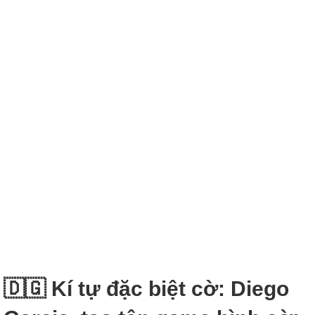
🇩🇬 Kí tự đặc biệt cờ: Diego