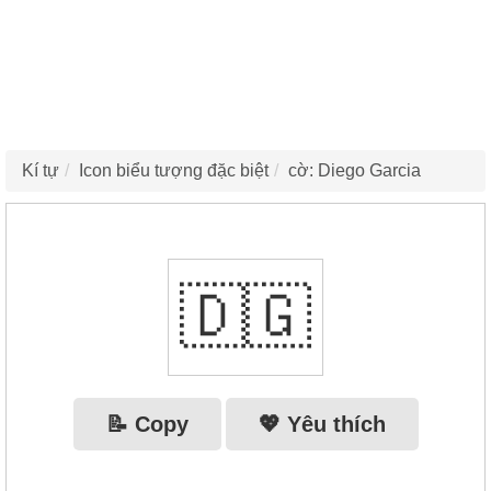
Kí tự
Icon biểu tượng đặc biệt
cờ: Diego Garcia
🇩🇬
📝 Copy
💖 Yêu thích