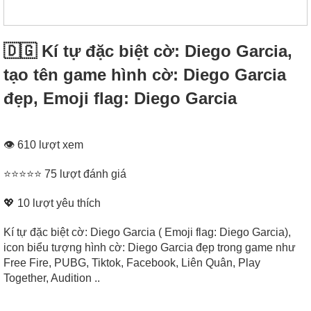
🇩🇬 Kí tự đặc biệt cờ: Diego Garcia,
tạo tên game hình cờ: Diego Garcia
đẹp, Emoji flag: Diego Garcia
👁 610 lượt xem
⭐⭐⭐⭐⭐ 75 lượt đánh giá
💖
10
lượt yêu thích
Kí tự đặc biệt cờ: Diego Garcia ( Emoji flag: Diego Garcia),
icon biểu tượng hình cờ: Diego Garcia đẹp trong game như
Free Fire, PUBG, Tiktok, Facebook, Liên Quân, Play
Together, Audition ..