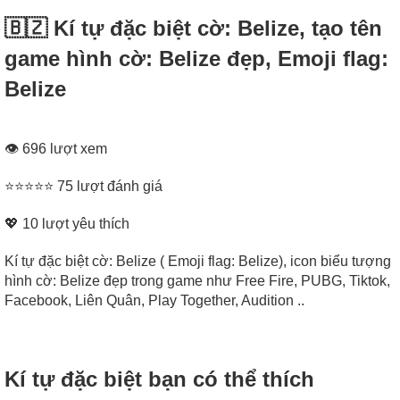
🇧🇿 Kí tự đặc biệt cờ: Belize, tạo tên
game hình cờ: Belize đẹp, Emoji flag:
Belize
👁 696 lượt xem
⭐⭐⭐⭐⭐ 75 lượt đánh giá
💖
10
lượt yêu thích
Kí tự đặc biệt cờ: Belize ( Emoji flag: Belize), icon biểu tượng
hình cờ: Belize đẹp trong game như Free Fire, PUBG, Tiktok,
Facebook, Liên Quân, Play Together, Audition ..
Kí tự đặc biệt bạn có thể thích