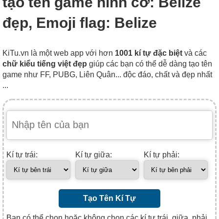
tạo tên game hình cờ: Belize
đẹp, Emoji flag: Belize
KiTu.vn là một web app với hơn
1001 kí tự đặc biệt
và các
chữ kiểu tiếng việt đẹp
giúp các bạn có thể dễ dàng tạo tên
game như FF, PUBG, Liên Quân... độc đáo, chất và đẹp nhất
...
Kí tự trái:
Kí tự giữa:
Kí tự phải:
Tạo Tên Kí Tự
Bạn có thể chọn hoặc không chọn các kí tự trái, giữa, phải