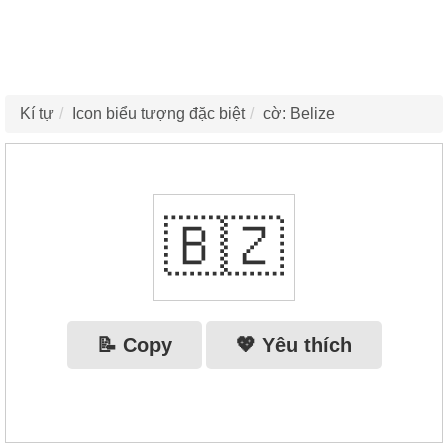
Kí tự
Icon biểu tượng đặc biệt
cờ: Belize
🇧🇿
📝 Copy
💖 Yêu thích