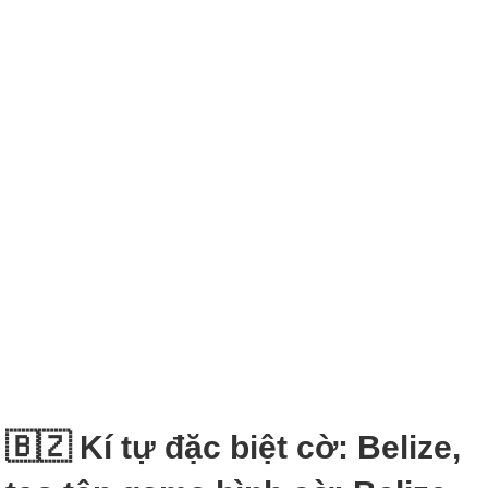
🇧🇿 Kí tự đặc biệt cờ: Belize,