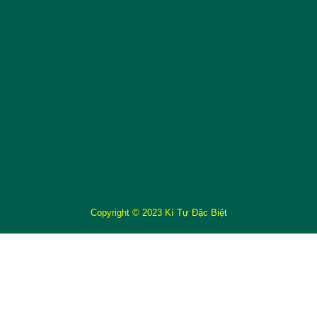
Copyright © 2023 Kí Tự Đặc Biệt