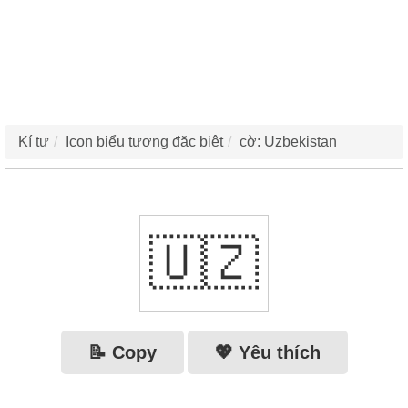
Kí tự
Icon biểu tượng đặc biệt
cờ: Uzbekistan
🇺🇿
📝 Copy
💖 Yêu thích