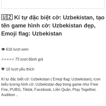
🇺🇿 Kí tự đặc biệt cờ: Uzbekistan, tạo
tên game hình cờ: Uzbekistan đẹp,
Emoji flag: Uzbekistan
👁 616 lượt xem
⭐⭐⭐⭐⭐ 75 lượt đánh giá
💖
10
lượt yêu thích
Kí tự đặc biệt cờ: Uzbekistan ( Emoji flag: Uzbekistan), icon
biểu tượng hình cờ: Uzbekistan đẹp trong game như Free
Fire, PUBG, Tiktok, Facebook, Liên Quân, Play Together,
Audition ..