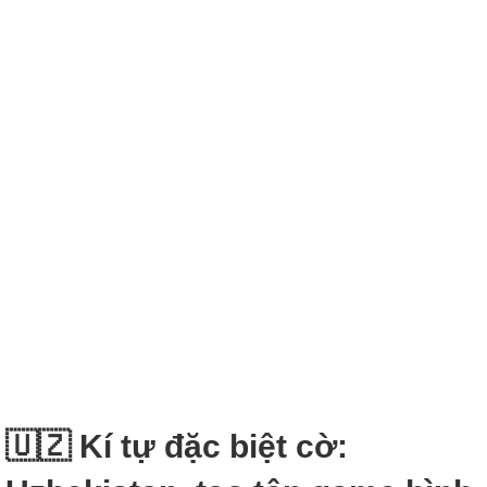
🇺🇿 Kí tự đặc biệt cờ: