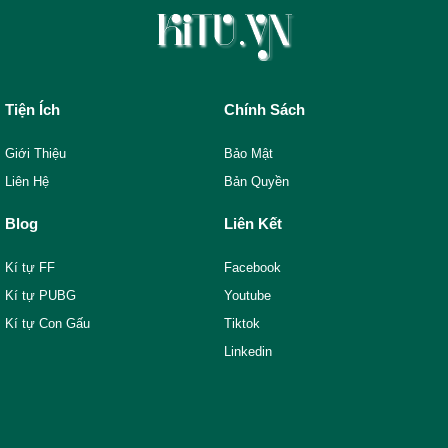
Tiện Ích
Chính Sách
Giới Thiệu
Bảo Mật
Liên Hệ
Bản Quyền
Blog
Liên Kết
Kí tự FF
Facebook
Kí tự PUBG
Youtube
Kí tự Con Gấu
Tiktok
Linkedin