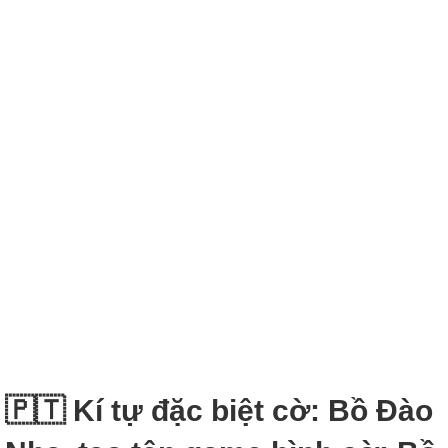
🇵🇹 Kí tự đặc biệt cờ: Bồ Đào