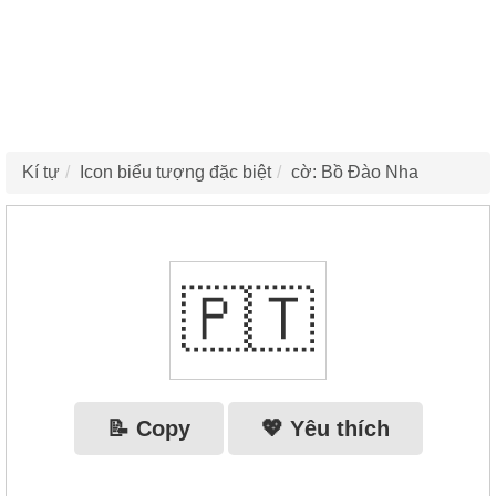
Kí tự
Icon biểu tượng đặc biệt
cờ: Bồ Đào Nha
🇵🇹
📝 Copy
💖 Yêu thích