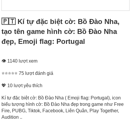
🇵🇹 Kí tự đặc biệt cờ: Bồ Đào Nha,
tạo tên game hình cờ: Bồ Đào Nha
đẹp, Emoji flag: Portugal
👁 1140 lượt xem
⭐⭐⭐⭐⭐ 75 lượt đánh giá
💖
10
lượt yêu thích
Kí tự đặc biệt cờ: Bồ Đào Nha ( Emoji flag: Portugal), icon
biểu tượng hình cờ: Bồ Đào Nha đẹp trong game như Free
Fire, PUBG, Tiktok, Facebook, Liên Quân, Play Together,
Audition ..