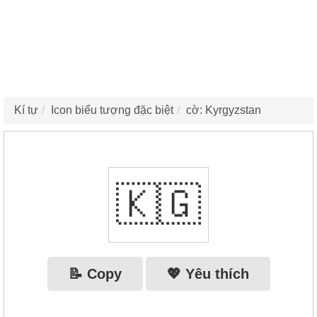
Kí tự
Icon biểu tượng đặc biệt
cờ: Kyrgyzstan
🇰🇬
📝 Copy
💖 Yêu thích