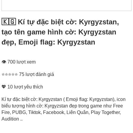
🇰🇬 Kí tự đặc biệt cờ: Kyrgyzstan,
tạo tên game hình cờ: Kyrgyzstan
đẹp, Emoji flag: Kyrgyzstan
👁 700 lượt xem
⭐⭐⭐⭐⭐ 75 lượt đánh giá
💖
10
lượt yêu thích
Kí tự đặc biệt cờ: Kyrgyzstan ( Emoji flag: Kyrgyzstan), icon
biểu tượng hình cờ: Kyrgyzstan đẹp trong game như Free
Fire, PUBG, Tiktok, Facebook, Liên Quân, Play Together,
Audition ..