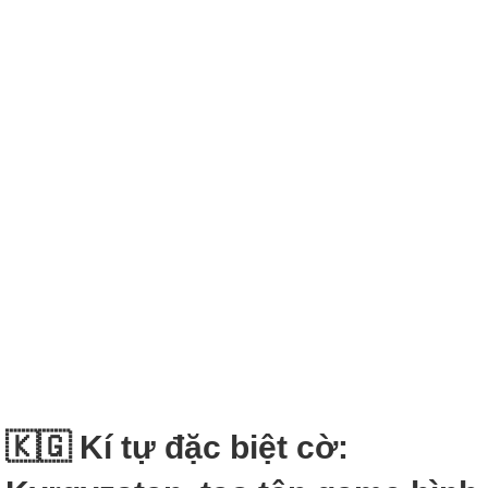
🇰🇬 Kí tự đặc biệt cờ: