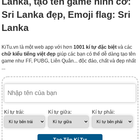
Lanka, tạo tên game hình cờ:
Sri Lanka đẹp, Emoji flag: Sri
Lanka
KiTu.vn là một web app với hơn
1001 kí tự đặc biệt
và các
chữ kiểu tiếng việt đẹp
giúp các bạn có thể dễ dàng tạo tên
game như FF, PUBG, Liên Quân... độc đáo, chất và đẹp nhất
...
Kí tự trái:
Kí tự giữa:
Kí tự phải:
Tạo Tên Kí Tự