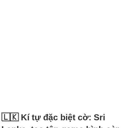
🇱🇰 Kí tự đặc biệt cờ: Sri