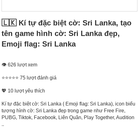
🇱🇰 Kí tự đặc biệt cờ: Sri Lanka, tạo
tên game hình cờ: Sri Lanka đẹp,
Emoji flag: Sri Lanka
👁 626 lượt xem
⭐⭐⭐⭐⭐ 75 lượt đánh giá
💖
10
lượt yêu thích
Kí tự đặc biệt cờ: Sri Lanka ( Emoji flag: Sri Lanka), icon biểu
tượng hình cờ: Sri Lanka đẹp trong game như Free Fire,
PUBG, Tiktok, Facebook, Liên Quân, Play Together, Audition
..