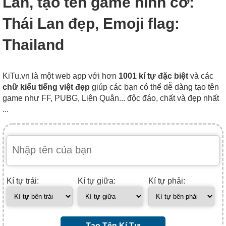
Lan, tạo tên game hình cờ:
Thái Lan đẹp, Emoji flag:
Thailand
KiTu.vn là một web app với hơn
1001 kí tự đặc biệt
và các
chữ kiểu tiếng việt đẹp
giúp các bạn có thể dễ dàng tạo tên
game như FF, PUBG, Liên Quân... độc đáo, chất và đẹp nhất
...
Kí tự trái:
Kí tự giữa:
Kí tự phải:
Tạo Tên Kí Tự