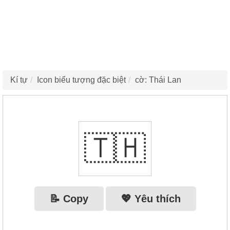
Kí tự
Icon biểu tượng đặc biệt
cờ: Thái Lan
🇹🇭
📝 Copy
💖 Yêu thích