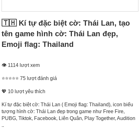
🇹🇭 Kí tự đặc biệt cờ: Thái Lan, tạo
tên game hình cờ: Thái Lan đẹp,
Emoji flag: Thailand
👁 1114 lượt xem
⭐⭐⭐⭐⭐ 75 lượt đánh giá
💖
10
lượt yêu thích
Kí tự đặc biệt cờ: Thái Lan ( Emoji flag: Thailand), icon biểu
tượng hình cờ: Thái Lan đẹp trong game như Free Fire,
PUBG, Tiktok, Facebook, Liên Quân, Play Together, Audition
..