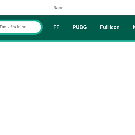
FF
PUBG
Full Icon