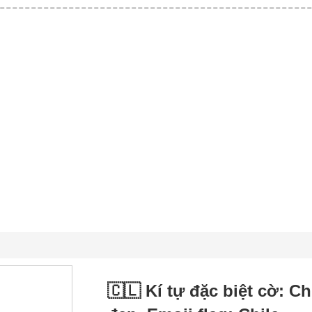
🇨🇱 Kí tự đặc biệt cờ: Ch