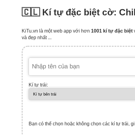
🇨🇱 Kí tự đặc biệt cờ: Chi
KiTu.vn là một web app với hơn
1001 kí tự đặc biệt
và đẹp nhất ...
Kí tự trái:
Bạn có thể chọn hoặc không chọn các kí tự trái, gi