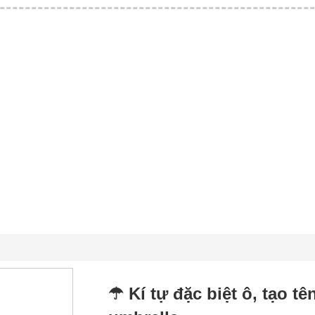
☂ Kí tự đặc biệt ô, tạo t