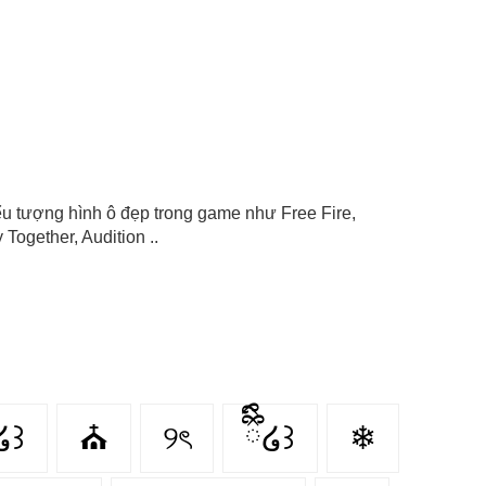
biểu tượng hình ô đẹp trong game như Free Fire,
Together, Audition ..
໒꒱
⛪️
୨ৎ
ྀིྀི໒꒱
❄