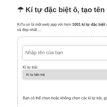
☂ Kí tự đặc biệt ô, tạo tê
KiTu.vn là một web app với hơn
1001 kí tự đặc biệt
và đẹp nhất ...
Kí tự trái:
Bạn có thể chọn hoặc không chọn các kí tự trái, gi