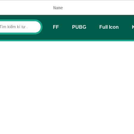
FF
PUBG
Full Icon