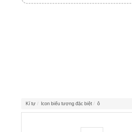
Kí tự
Icon biểu tượng đặc biệt
ô